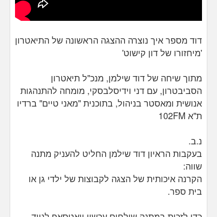
דוד מספר איך נוצרה ההצגה הראשונה של התיאטרון
'מיחזורו של דון קישוט'
מתוך שיחה של דוד שילמן, מנכ"ל תיאטרון
הסביבטרון, עם דני וידיסלבסקי, מומחה להתנהגות
אנושית ומאסטר בניהול, בתוכנית "מאני טיים" ברדיו
ת"א 102FM
נ.ב.
בעקבות הראיון דוד שילמן החליט להעניק מתנה
שווה:
הקרנה איכותית של הצגה לקבוצות של ילדי גן או
בית ספר.
כדי לזכות במתנה שולחים עכשיו וואטסאפ לנייד