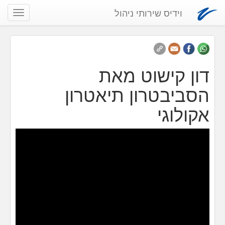
וידיס שירותי ניהול
שנה
ניווט
דון קישוט מאת
הסביבטרון תיאטרון
אקולוגי