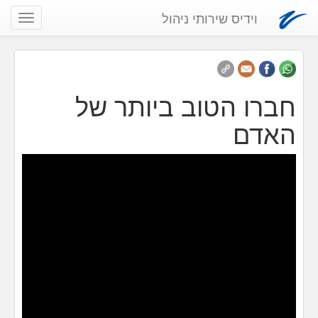
וידיס שירותי ניהול
שנה
ניווט
חברו הטוב ביותר של
האדם