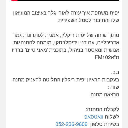
יפית משתפת איך עזרה לאורי גלר בעיצוב המוזיאון
שלו והחיבור לסמל השפירית
מתוך שיחה של יפית ריקלין, אמנית לפתרונות גמר
אדריכליים, עם דני וידיסלבסקי, מומחה להתנהגות
אנושית ומאסטר בניהול, בתוכנית 'מאני טיים' ברדיו
ת"אFM102
נ.ב.
בעקבות הראיון יפית ריקלין החליטה להעניק מתנה
שווה:
הרצאה מתנה
לקבלת המתנה:
לשלוח
וואטסאפ
בשיחת טלפון
052-236-9606