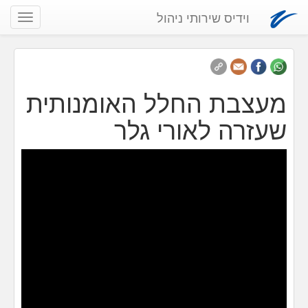
וידיס שירותי ניהול
שנה
ניווט
מעצבת החלל האומנותית
שעזרה לאורי גלר