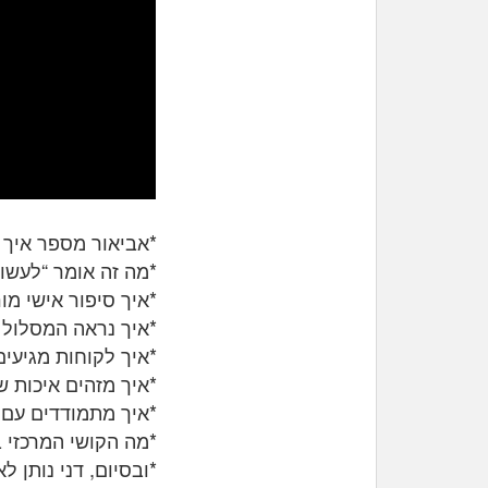
*אביאור מספר איך נכנס לעולם הד
*מה זה אומר “לעשות
*איך סיפור אישי מ
*איך נראה המסלול מ
*איך לקוחות מגיעי
*איך מזהים איכות של
*איך מתמודדים עם א
*מה הקושי המרכזי 
*ובסיום, דני נותן 