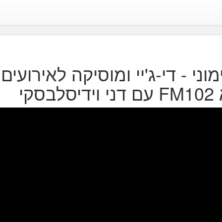
וני - די-ג'יי ומוסיקה לאירועים 
סקי