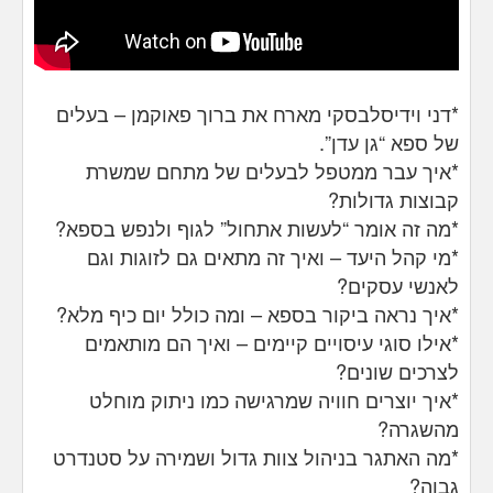
*דני וידיסלבסקי מארח את ברוך פאוקמן – בעלים
של ספא “גן עדן”.
*איך עבר ממטפל לבעלים של מתחם שמשרת
קבוצות גדולות?
*מה זה אומר “לעשות אתחול” לגוף ולנפש בספא?
*מי קהל היעד – ואיך זה מתאים גם לזוגות וגם
לאנשי עסקים?
*איך נראה ביקור בספא – ומה כולל יום כיף מלא?
*אילו סוגי עיסויים קיימים – ואיך הם מותאמים
לצרכים שונים?
*איך יוצרים חוויה שמרגישה כמו ניתוק מוחלט
מהשגרה?
*מה האתגר בניהול צוות גדול ושמירה על סטנדרט
גבוה?