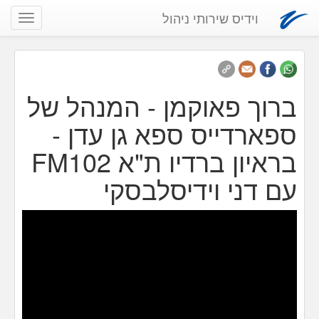
וידיס שירותי ניהול
שנה
ניווט
ברוך פאוקמן - המנהל של
ספארדייס ספא גן עדן -
בראיון ברדיו ת"א FM102
עם דני וידיסלבסקי