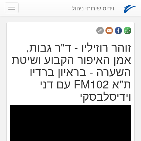
וידיס שירותי ניהול
שנה
ניווט
זוהר רוזיליו - ד"ר גבות,
אמן האיפור הקבוע ושיטת
השערה - בראיון ברדיו
ת"א FM102 עם דני
וידיסלבסקי