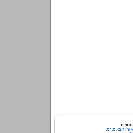
נוספים
נט