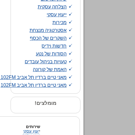
הצלחה עסקית
ייעוץ עסקי
מכירות
אסטרטגיה מנצחת
השקרים של הכסף
חדשות וידיס
הסודות של נטע
טעויות בניהול עובדים
האמת של קורונה
מאני טיים ברדיו תל אביב 102FM - קצרים
מאני טיים ברדיו תל אביב 102FM
מומלצים!
שירותים
י
יעוץ עסקי