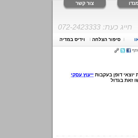
נדו
צור קשר
חייג כעת:
072-2423333
ו
סיפור הצלחה
וידיס במדיה
תף
 יוצאי דופן בעקבות
ייעוץ עסקי
 זאת בגדול